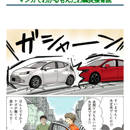
マンガでわかる
もんたわ鍼灸整骨院