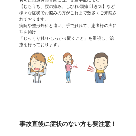
もんたわ鍼灸整⾻院には、交通事故による
【むちうち、腰の痛み、しびれ‧頭痛‧吐き気】など
様々な症状でお悩みの⽅がこれまで数多くご来院さ
れております。
病院や整形外科と違い、⼿で触れて、患者様の声に
⽿を傾け
「じっくり触り‧しっかり聞くこと」を重視し、治
療を⾏っております。
事故直後に症状のない方も要注意！